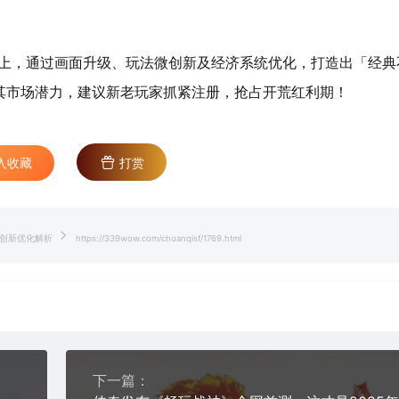
上，通过画面升级、玩法微创新及经济系统优化，打造出「经典
其市场潜力，建议新老玩家抓紧注册，抢占开荒红利期！
入收藏
打赏
与创新优化解析
https://339wow.com/chuanqisf/1769.html
下一篇：