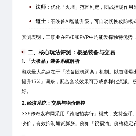
法师
：优化「火墙」范围判定，团战控场作用
道士
：召唤兽AI智能升级，可自动切换攻防模
实测表明，三职业在PVE和PVP中均能发挥独特优
二、核心玩法评测：极品装备与交易
1. 「大极品」装备系统解析
游戏最大亮点在于「装备随机词条」机制。以首测爆出
提升15%」词条，配合套装效果可形成多样化流派。
好。
2. 经济系统：交易与物价调控
339传奇发布网采用「跨服拍卖行」模式，支持金币
收价，有效抑制通货膨胀。例如「祝福油」价格稳定在2