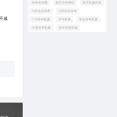
传奇发布网
新开传奇网站
新开私服传奇
1.80合击传奇
1.85合击传奇
不减
1.76传奇私服
传奇私服
复古传奇私服
中变传奇私服
新开传奇私服