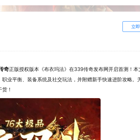
立即
品传奇
正版授权版本《布衣玛法》在339传奇发布网开启首测！本
、职业平衡、装备系统及社交玩法，并附赠新手快速进阶攻略。
干货！