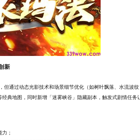
创新
，但通过动态光影技术和场景细节优化（如树叶飘落、水流波纹
等经典地图，同时新增「迷雾峡谷」隐藏副本，触发式剧情任务
能力；