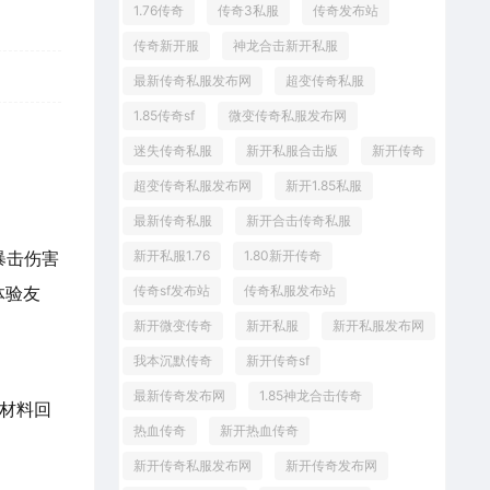
1.76传奇
传奇3私服
传奇发布站
传奇新开服
神龙合击新开私服
最新传奇私服发布网
超变传奇私服
1.85传奇sf
微变传奇私服发布网
迷失传奇私服
新开私服合击版
新开传奇
超变传奇私服发布网
新开1.85私服
最新传奇私服
新开合击传奇私服
暴击伤害
新开私服1.76
1.80新开传奇
体验友
传奇sf发布站
传奇私服发布站
新开微变传奇
新开私服
新开私服发布网
我本沉默传奇
新开传奇sf
最新传奇发布网
1.85神龙合击传奇
与材料回
热血传奇
新开热血传奇
新开传奇私服发布网
新开传奇发布网