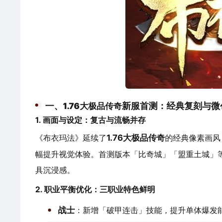
一、
新服首测：经典复刻与微
1.76大极品传奇
1. 画面与设定：复古与流畅并存
《布衣玛法》延续了
1.76大极品传奇
的经典像素画风
幅提升视觉体验。首测版本「比奇城」「盟重土城」
具沉浸感。
2. 职业平衡优化：三职业特色鲜明
战士
：新增「破甲连击」技能，提升单体爆发