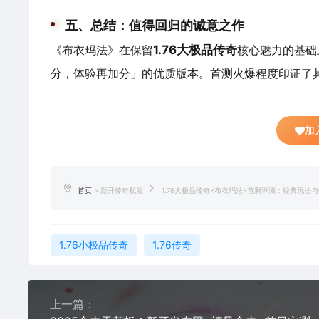
五、总结：值得回归的诚意之作
《布衣玛法》在保留
1.76大极品传奇
核心魅力的基础
分，体验再加分」的优质版本。首测火爆程度印证了
加
首页
>
新开传奇私服
1.76大极品传奇<布衣玛法>首测评测：经典玩法
1.76小极品传奇
1.76传奇
上一篇：