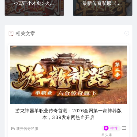
<疯狂小木剑>火爆上线，新开传奇私服巨作来袭！
最新传奇私服《草根传奇》今日震撼首测
相关文章
游龙神器单职业传奇首测：2026全网第一家神器版
本，339发布网热血开启
#
推荐
新开传奇私服
#
头条