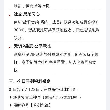
刷新，惊喜掉落神装。
社交 兄弟同心
创新“战盟契约”系统，成员组队经验加成最高提升
300%。盟战获胜可共享领地税收，打造最强兄弟
联盟。
无VIP生态 公平竞技
彻底取消VIP系统与付费属性道具，所有装备全靠
打。赛季制段位排行每月重置，新人老将同台竞
技。
三、今日开测福利盛宴
即日起至7月28日，完成角色创建即赠：
✦ 经典复古三神兵（裁决/骨玉/龙纹随机）
✦ 限时称号【首测先锋】