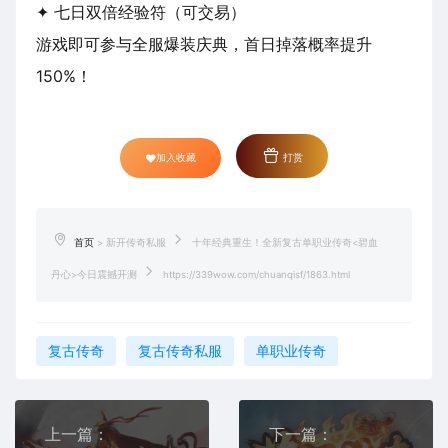
✦ 七日双倍经验符（可交易）
游戏即可参与全服爆装庆典，首日掉落概率提升
150%！
加入收藏
打赏
首页
>
新开传奇私服
十年经典重生！全新复古单职业传奇<碧血
丹心>今日震撼开测
https://339wow.com/chuanqisf/1863.html
复古传奇
复古传奇私服
单职业传奇
上一篇：
下一篇：