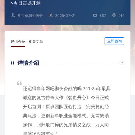
>今日震撼开测
复古单职业传奇
2025-07-21
387
916
立即咨询
详情介绍
相关文章
详情介绍
还记得当年网吧彻夜奋战的吗？2025年最具
诚意的复古传奇大作《碧血丹心》今日正式
开启首测！原班团队匠心打造，完美复刻经
典玩法，更创新单职业全能模式。无需繁琐
操作，回归最纯粹的兄弟情义之战，万人同
屏盛况即将重现！