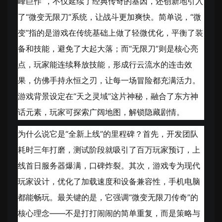
峰巨作”，不仅延续了经典传奇的基因，还创新地引入
了“微变无限刀”系统，让战斗更加爽快。简单说，“微
变”指的是游戏在传统基础上做了轻微优化，平衡了装
备和技能，避免了大起大落；而“无限刀”则是核心亮
点，玩家能连续释放技能，形成行云流水的连击效
果，仿佛手持永恒之刃，让每一场冒险都充满活力。
游戏背景设定在“天之灵域”这片神秘，融合了东方神
话元素，玩家可探索广阔地图，解锁隐藏剧情。
为什么说它是“全新上线”的里程碑？首先，开发团队
耗时三年打磨，测试阶段就吸引了百万玩家预订，上
线首日服务器爆满，口碑炸裂。其次，游戏专为现代
玩家设计，优化了加载速度和设备兼容性，手机电脑
都能畅玩。最关键的是，它强调“微变无限刀传奇”的
核心理念——不是打打闹闹的简单重复，而是策略与