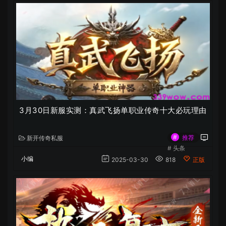
3月30日新服实测：真武飞扬单职业传奇十大必玩理由
#
推荐
新开传奇私服
#
头条
小编
2025-03-30
818
正版