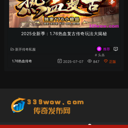
2025全新季：1.76热血复古传奇玩法大揭秘
#
推荐
新开传奇私服
#
头条
1.76热血传奇
2025-07-07
847
正版
增值电信业务经营许可证:鄂ICP备2022005804号
网站地图
鄂ICP备