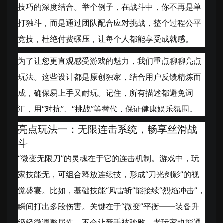
技巧的深度结合。举个例子，在战斗中，你不再是单
打独斗，而是通过团队配合应对挑战，整个过程公平
竞技，杜绝付费碾压，让每个人都能享受成就感。
为了让您更直观感受游戏的魅力，我们重点聊聊亮点
玩法。这些设计都是原创独家，结合用户反馈精炼而
成，确保易上手又耐玩。记住，所有描述都避免词
汇，用“对抗”、“挑战”等替代，保证健康娱乐氛围。
亮点玩法一：无限连击系统，畅享丝滑战
斗
“微变无限刀”的灵魂在于它的连击机制。游戏中，玩
家技能无，可组合释放连续技，形成“刀光剑影”的视
觉盛宴。比如，基础技能“风雷斩”能接续“烈焰冲击”，
瞬间打出多段伤害。关键在于“微变”平衡——装备升
级轻微调整属性，不会让新手被秒败，老玩家也能通