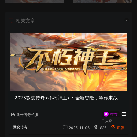
相关文章
2025微变传奇<不朽神王>：全新冒险，等你来战！
#
推荐
新开传奇私服
#
头条
微变传奇
2025-11-06
826
正版