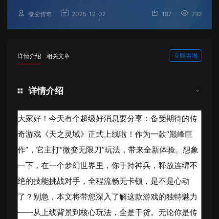
微变传奇
2025-12-02
197
792
立即咨询
详情介绍
相关文章
详情介绍
大家好！今天有个超级好消息要分享：备受期待的传
奇游戏《天之灵域》正式上线啦！作为一款“巅峰巨
作”，它主打“微变无限刀”玩法，带来全新体验。想象
一下，在一个梦幻世界里，你手持神兵，释放连绵不
绝的技能挑战对手，全程流畅无卡顿，是不是心动
了？别急，本文将带您深入了解这款游戏的独特魅力
——从上线背景到核心玩法，全是干货。无论你是传