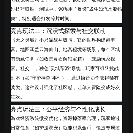
过技巧取胜。测试中，90%用户反馈“战斗如流水般畅
爽”，特别适合打发碎片时间。
亮点玩法二：沉浸式探索与社交联动
《天之灵域》不只靠战斗吸睛，它的世界构建超丰
富。地图涵盖云海仙山、地宫秘境等场景，每个区域
有隐藏任务（如收集灵石解锁宝箱），鼓励玩家探
索。社交上，独创“灵域帮派”系统，玩家可组队挑战
副本（如“守护神兽”事件），通过语音协作获得稀有
奖励。这种设计强化了社区感，让单人冒险变成好友
狂欢。
亮点玩法三：公平经济与个性化成长
游戏经济系统微变优化，资源掉落率合理，玩家通过
日常任务（如护送灵宠）就能积累金币，锻造专属装