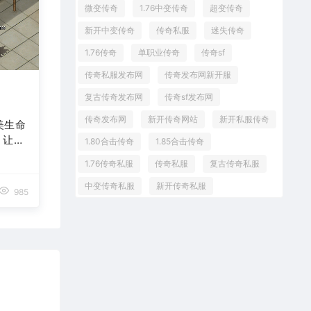
微变传奇
1.76中变传奇
超变传奇
新开中变传奇
传奇私服
迷失传奇
1.76传奇
单职业传奇
传奇sf
传奇私服发布网
传奇发布网新开服
复古传奇发布网
传奇sf发布网
传奇发布网
新开传奇网站
新开私服传奇
美生命
，让您
1.80合击传奇
1.85合击传奇
独领
1.76传奇私服
传奇私服
复古传奇私服
中变传奇私服
新开传奇私服
985