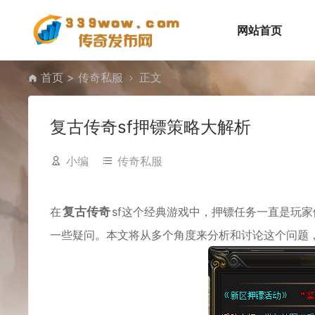
网站首页
首页
>
传奇私服
正文
复古传奇sf押镖策略大解析
小编
传奇私服
在
复古传奇
sf这个经典游戏中，押镖任务一直是玩
一些疑问。本文将从多个角度来分析和讨论这个问题