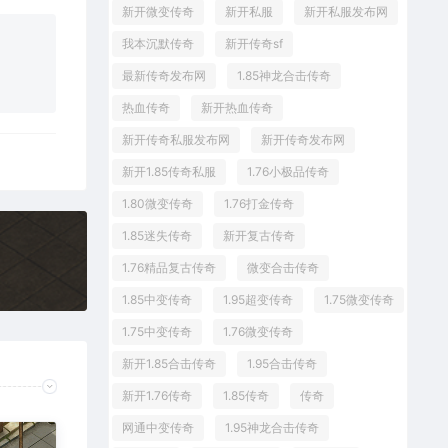
新开微变传奇
新开私服
新开私服发布网
我本沉默传奇
新开传奇sf
最新传奇发布网
1.85神龙合击传奇
热血传奇
新开热血传奇
新开传奇私服发布网
新开传奇发布网
新开1.85传奇私服
1.76小极品传奇
1.80微变传奇
1.76打金传奇
1.85迷失传奇
新开复古传奇
1.76精品复古传奇
微变合击传奇
1.85中变传奇
1.95超变传奇
1.75微变传奇
1.75中变传奇
1.76微变传奇
新开1.85合击传奇
1.95合击传奇
新开1.76传奇
1.85传奇
传奇
网通中变传奇
1.95神龙合击传奇