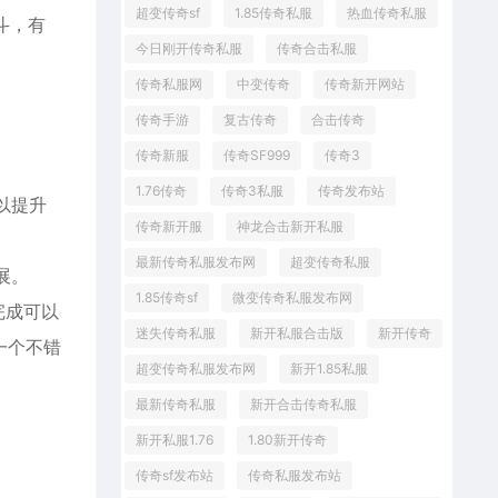
超变传奇sf
1.85传奇私服
热血传奇私服
斗，有
今日刚开传奇私服
传奇合击私服
传奇私服网
中变传奇
传奇新开网站
传奇手游
复古传奇
合击传奇
传奇新服
传奇SF999
传奇3
1.76传奇
传奇3私服
传奇发布站
以提升
传奇新开服
神龙合击新开私服
最新传奇私服发布网
超变传奇私服
展。
1.85传奇sf
微变传奇私服发布网
完成可以
迷失传奇私服
新开私服合击版
新开传奇
一个不错
超变传奇私服发布网
新开1.85私服
最新传奇私服
新开合击传奇私服
新开私服1.76
1.80新开传奇
传奇sf发布站
传奇私服发布站