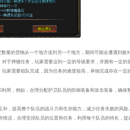
定数量的货物从一个地方送到另一个地方，期间可能会遭遇到敌
。对于押镖任务，玩家需要达到一定的等级要求，并拥有一定的
，玩家需要组队完成，因为任务的难度较高，单独完成存在一定
配和利用，例如，合理分配护卫队员的防御装备和攻击装备，确保
行互补，提高整个队伍的战斗力和生存能力，减少任务失败的风险
分布情况，合理安排队员的位置和任务，利用每个队员的特长，提