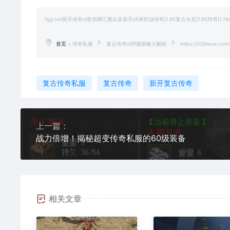
7gg.net新开传奇sf发布网汇聚众多新开sf|单职业传奇|1.80复古火龙|1.85传奇
首页
>
传奇私服
复古传奇sf押镖策略大解析
https://339wow.com/c
复古传奇私服
复古传奇
新开复古传奇
上一篇：
战力倍增！揭秘超变传奇私服的60级装备
相关文章