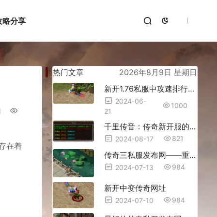
攻略分享
热门文章
2026年8月9日 星期日
新开1.76私服中攻速排行榜大揭秘！
2024-06-
1000
1
21
千里传音：传奇新开服的社交新
821
2024-08-17
存在着
传奇三私服发布网——重燃热血
984
2024-07-13
新开中变传奇网址
984
2024-07-10