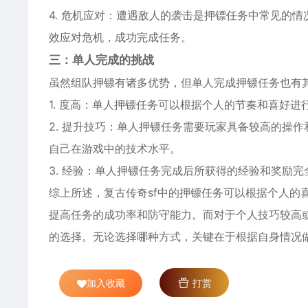
4. 危机应对：遭遇敌人的袭击是押镖任务中常见的
效应对危机，成功完成任务。
三：单人完成的挑战
虽然组队押镖有诸多优势，但单人完成押镖任务也有
1. 度高：单人押镖任务可以根据个人的节奏和喜好
2. 提升技巧：单人押镖任务需要玩家具备较高的操
自己在游戏中的技术水平。
3. 经验：单人押镖任务完成后所获得的经验和奖励
综上所述，复古传奇sf中的押镖任务可以根据个人的
提高任务的成功率和防守能力。而对于个人技巧较高
的选择。无论选择哪种方式，关键在于根据自身情况
加入收藏
打赏