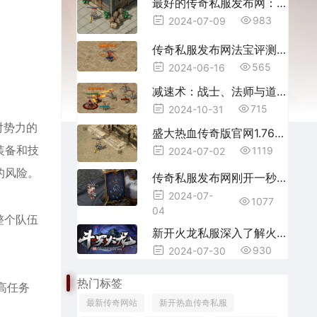
最好的传奇私服发布网：尽享游戏乐趣的最佳选择
983
2024-07-09
传奇私服发布网法宝评测带来无限的游戏体验！
565
2024-06-16
减速术：战士、法师与道士的必备技能
715
2024-10-31
对势力的
盛大热血传奇版官网1.76——经典再现，热血不灭
装备和技
1119
2024-07-02
的风险。
传奇私服发布网刚开一秒，体验最的冒险旅程
2024-07-
1077
04
整个队伍
新开火龙私服深入了解火龙印记的战斗价值
930
2024-07-30
。
热门标签
高任务
最新传奇网站
新开热血传奇私服