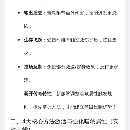
输出质变
：普攻附带额外伤害，技能爆发更恐
怖；
生存飞跃
：受击时概率触发减伤护盾，扛住集
火；
控场反制
：免疫部分减速/定身效果，反打更灵
活。
新开传奇特性
：新服常调整暗藏属性触发规
则，抢先掌握方法，才能建立等级压制优势！
二、4大核心方法激活与强化暗藏属性（实
战干货）