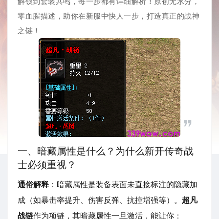
解锁到套装共鸣，每一步都有详细解析！原创无水分，
零血腥描述，助你在新服中快人一步，打造真正的战神
之链！
一、暗藏属性是什么？为什么新开传奇战
士必须重视？
通俗解释
：暗藏属性是装备表面未直接标注的隐藏加
成（如暴击率提升、伤害反弹、抗控增强等）。
超凡
战链
作为项链，其暗藏属性一旦激活，能让你：