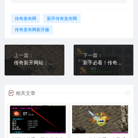
传奇发布网
新开传奇发布网
传奇发布网新开服
上一篇：
下一篇：
传奇新开网站：新手战士打火焰沃玛，这5件装备“闭眼穿”，魔防高还省钱
新手必看！传奇新开服修复之锤使用5大技巧
相关文章