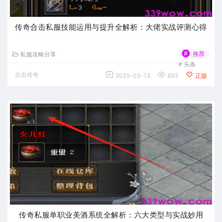
传奇合击私服技能运用与提升全解析：大佬实战评测心得
#
推荐
私服攻略分享
#
头条
合击传奇
2025-03-13
893
正版
传奇私服单职业美酒系统全解析：六大类型与实战妙用