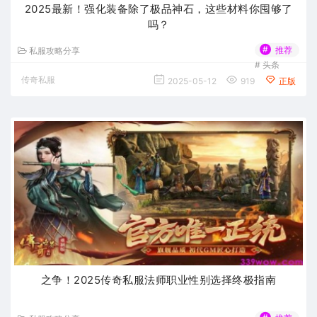
2025最新！强化装备除了极品神石，这些材料你囤够了
吗？
#
推荐
私服攻略分享
#
头条
传奇私服
2025-05-12
919
正版
之争！2025传奇私服法师职业性别选择终极指南