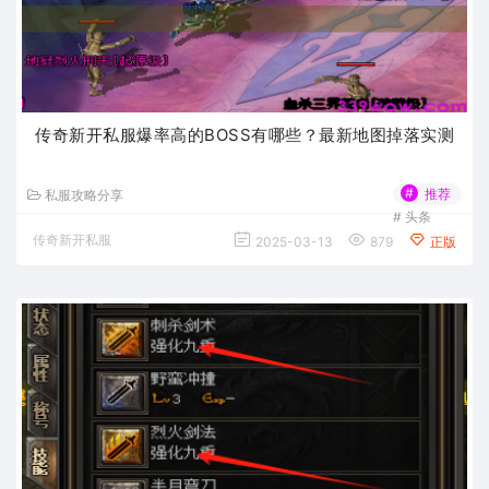
传奇新开私服爆率高的BOSS有哪些？最新地图掉落实测
#
推荐
私服攻略分享
#
头条
传奇新开私服
2025-03-13
879
正版