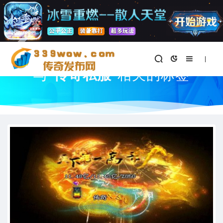
首页
与
"传奇私服"
相关的标签