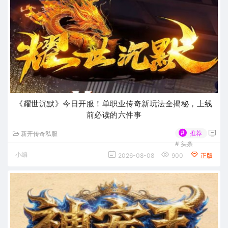
《耀世沉默》今日开服！单职业传奇新玩法全揭秘，上线
前必读的六件事
#
推荐
新开传奇私服
#
头条
小编
2026-08-08
900
正版