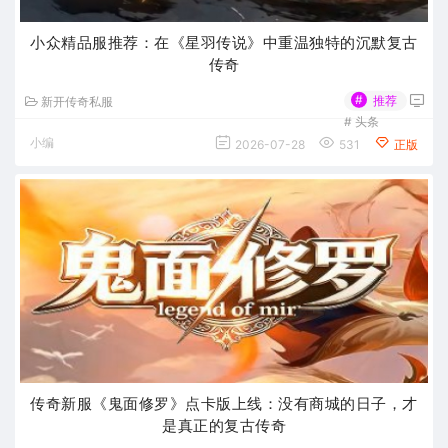
小众精品服推荐：在《星羽传说》中重温独特的沉默复古
传奇
#
推荐
新开传奇私服
#
头条
小编
2026-07-28
531
正版
传奇新服《鬼面修罗》点卡版上线：没有商城的日子，才
是真正的复古传奇