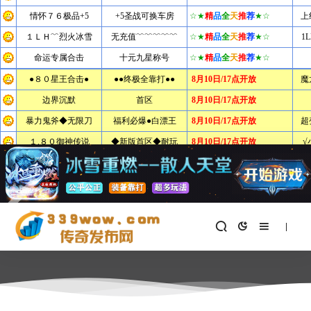
首页
>
新开传奇私服
新开传奇私服
388