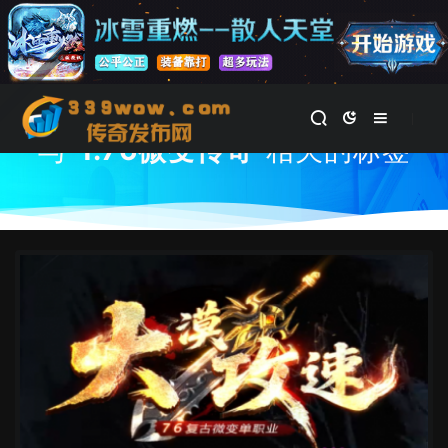
首页
与
"1.76微变传奇"
相关的标签