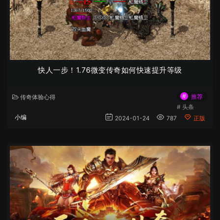
快人一步！1.76微变传奇如何快速提升等级
#
推荐
传奇体验心得
#
头条
小编
2024-01-24
787
正版