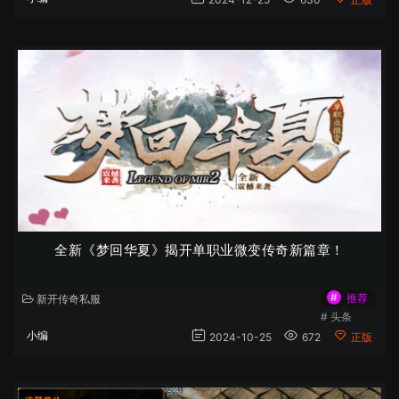
全新《梦回华夏》揭开单职业微变传奇新篇章！
#
推荐
新开传奇私服
#
头条
小编
2024-10-25
672
正版