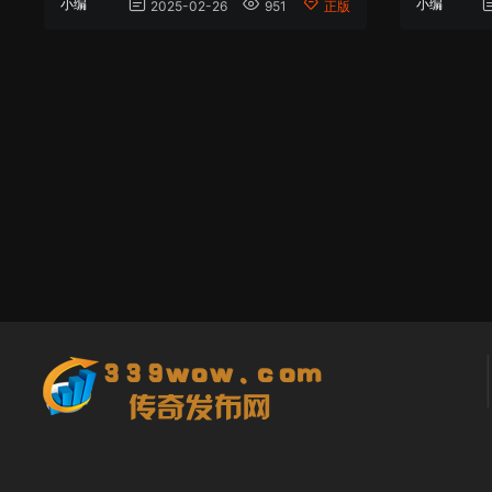
小编
小编
2025-02-26
951
正版