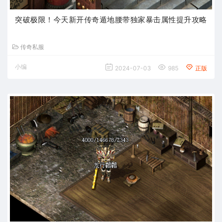
突破极限！今天新开传奇遁地腰带独家暴击属性提升攻略
传奇私服
小编
2024-07-03
985
正版