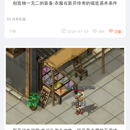
创造独一无二的装备:衣服在新开传奇的锻造基本条件
传奇私服
小编
2024-07-03
995
正版