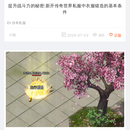
提升战斗力的秘密:新开传奇世界私服中衣服锻造的基本条
件
传奇私服
小编
2024-07-03
995
正版