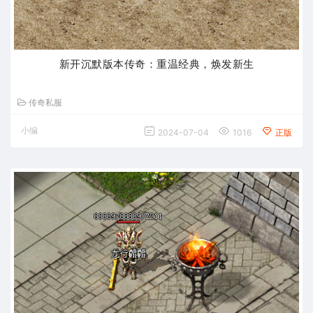
新开沉默版本传奇：重温经典，焕发新生
传奇私服
小编
2024-07-04
1016
正版