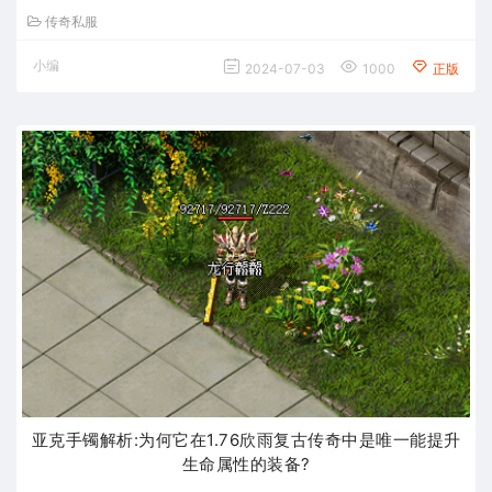
传奇私服
小编
2024-07-03
1000
正版
亚克手镯解析:为何它在1.76欣雨复古传奇中是唯一能提升
生命属性的装备?