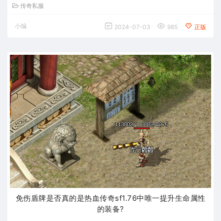
传奇私服
小编
2024-07-03
985
正版
免伤盾牌是否真的是热血传奇sf1.76中唯一提升生命属性
的装备?