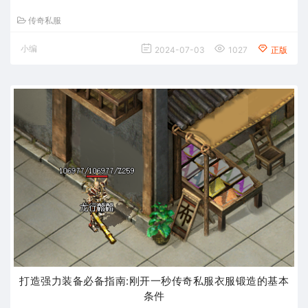
传奇私服
小编
2024-07-03
1027
正版
打造强力装备必备指南:刚开一秒传奇私服衣服锻造的基本
条件