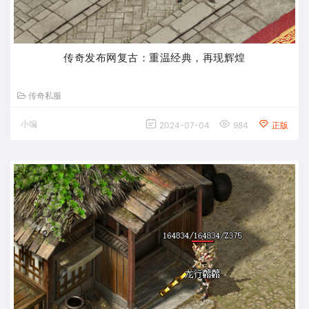
传奇发布网复古：重温经典，再现辉煌
传奇私服
小编
2024-07-04
984
正版