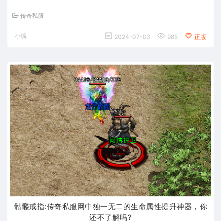
传奇私服
小编
2024-07-03
985
正版
骷髅戒指:传奇私服网中独一无二的生命属性提升神器，你
还不了解吗?