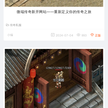
微端传奇新开网站——重新定义你的传奇之旅
传奇私服
小编
2024-07-04
993
正版