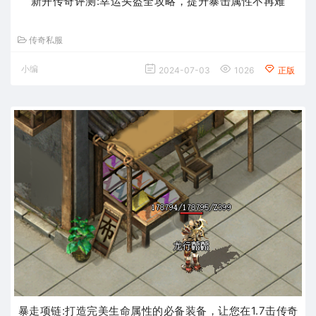
新开传奇评测:幸运头盔全攻略，提升暴击属性不再难
传奇私服
小编
2024-07-03
1026
正版
暴走项链:打造完美生命属性的必备装备，让您在1.7击传奇