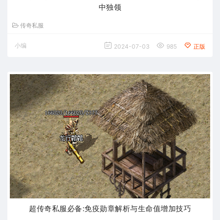
中独领
传奇私服
小编
2024-07-03
985
正版
超传奇私服必备:免疫勋章解析与生命值增加技巧