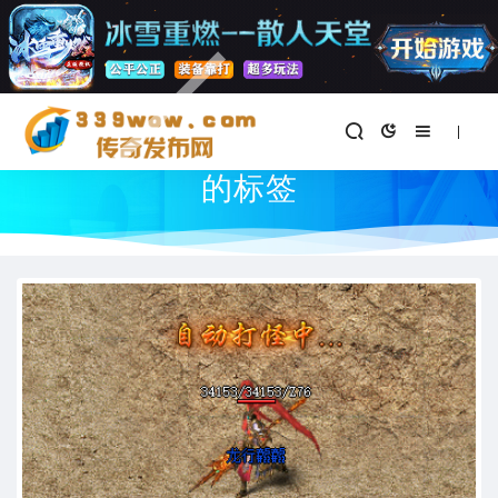
首页
与
"最新传奇私服发布网"
相关
的标签