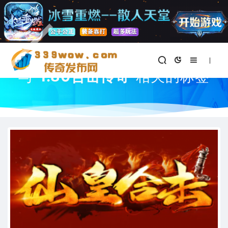
首页
与
"1.80合击传奇"
相关的标签