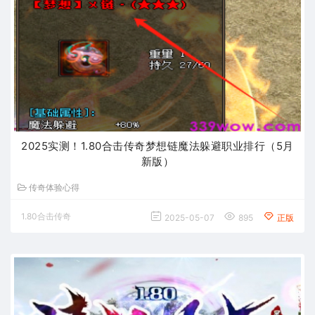
2025实测！1.80合击传奇梦想链魔法躲避职业排行（5月
新版）
传奇体验心得
1.80合击传奇
2025-05-07
895
正版