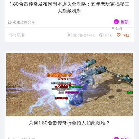
1.80合击传奇发布网副本通关全攻略：五年老玩家揭秘三
大隐藏机制
#
推荐
私服攻略分享
#
头条
传奇私服
2025-02-26
528
正版
为何1.80合击传奇行会招人如此艰难？