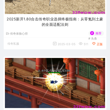
2025新开1.80合击传奇职业选择终极指南：从零氪到土豪
的全面适配法则
#
推荐
传奇体验心得
#
头条
传奇私服
2025-03-05
511
正版