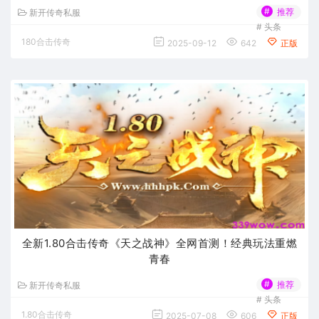
#
推荐
新开传奇私服
#
头条
180合击传奇
2025-09-12
642
正版
全新1.80合击传奇《天之战神》全网首测！经典玩法重燃
青春
#
推荐
新开传奇私服
#
头条
1.80合击传奇
2025-07-08
606
正版