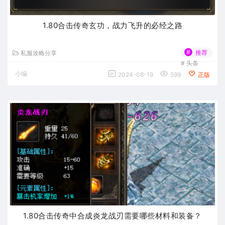
1.80合击传奇玄功，战力飞升的必经之路
#
推荐
私服攻略分享
#
头条
小编
2024-08-19
599
正版
1.80合击传奇中合成炎龙战刃需要哪些材料和装备？