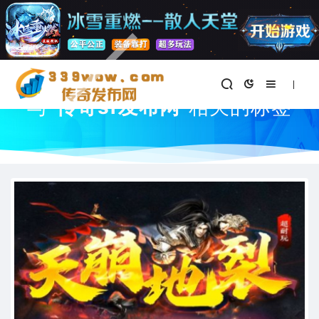
首页
与
"传奇sf发布网"
相关的标签