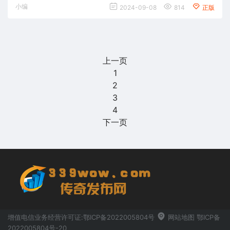
小编
2024-09-08
814
正版
上一页
1
2
3
4
下一页
增值电信业务经营许可证:鄂ICP备2022005804号
网站地图
鄂ICP备
2022005804号-20