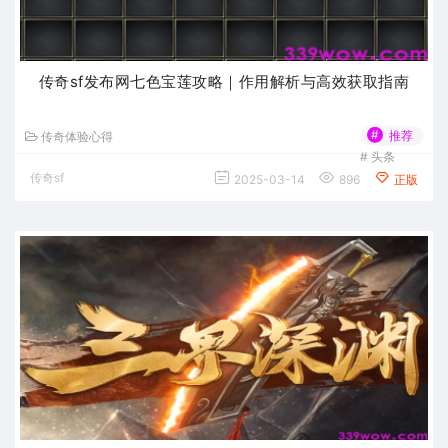
传奇sf发布网七色宝莲攻略｜作用解析与高效获取指南
#
推荐
传奇体验心得
#
头条
传奇sf
2025-03-14
896
正版