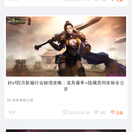
好sf四月新服行会秘境攻略：道具爆率+隐藏房间坐标全公
开
传奇体验心得
好sf
2025-04-26
962
正版