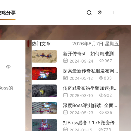
攻略分享
热门文章
2026年8月7日 星期五
新开传奇sf：如何精准测试道士的神兽实力
967
2024-09-24
0
探索最新传奇私服发布网，畅玩游戏新时代！
833
2024-05-12
oss的
传奇sf发布站坐骑加速指南：从龟速到闪电的5大秘术
902
2025-03-10
深度Boss评测解读: 全面了解传奇私服中强力敌人！
835
2024-05-23
打Boss必备！1.75微变传奇装备获取攻略
733
2024-01-15