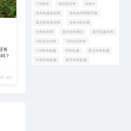
1.76传奇
单职业传奇
传奇sf
传奇私服发布网
传奇发布网新开服
复古传奇发布网
传奇sf发布网
传奇发布网
新开传奇网站
新开私服传奇
1.80合击传奇
1.85合击传奇
中还有
1.76传奇私服
传奇私服
复古传奇私服
的吗？
中变传奇私服
新开传奇私服
857