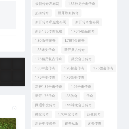
最新传奇发布网
1.85神龙合击传奇
热血传奇
新开热血传奇
新开传奇私服发布网
新开传奇发布网
新开1.85传奇私服
1.76小极品传奇
1.80微变传奇
1.76打金传奇
1.85迷失传奇
新开复古传奇
1.76精品复古传奇
微变合击传奇
1.85中变传奇
1.95超变传奇
1.75微变传奇
？
1.75中变传奇
1.76微变传奇
新开1.85合击传奇
1.95合击传奇
新开1.76传奇
1.85传奇
传奇
网通中变传奇
1.95神龙合击传奇
微变传奇
1.76中变传奇
超变传奇
新开中变传奇
传奇私服
迷失传奇