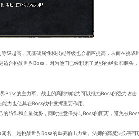
的等级越高，其基础属性和技能等级也会相应提高，从而在挑战
更适合挑战世界Boss，因为他们已经积累了足够的经验和装备
界Boss的主力军。战士的高防御能力可以抵挡Boss的强力攻击
能力也使其在Boss战中发挥重要作用。
己的防御和血量优势，同时注意保持与Boss的距离，避免被Bos
力闻名，是挑战世界Boss的重要输出力量。法师的高魔法伤害可