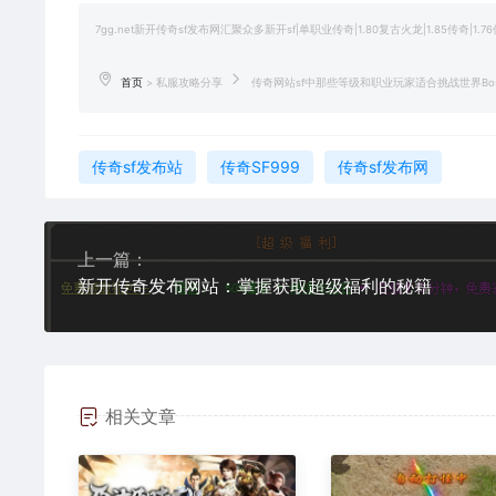
7gg.net新开传奇sf发布网汇聚众多新开sf|单职业传奇|1.80复古火龙|1.85传奇
首页
>
私服攻略分享
传奇网站sf中那些等级和职业玩家适合挑战世界B
传奇sf发布站
传奇SF999
传奇sf发布网
上一篇：
新开传奇发布网站：掌握获取超级福利的秘籍
相关文章