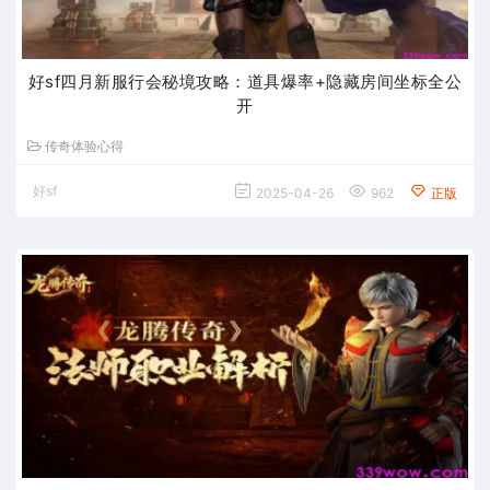
好sf四月新服行会秘境攻略：道具爆率+隐藏房间坐标全公
开
传奇体验心得
好sf
2025-04-26
962
正版