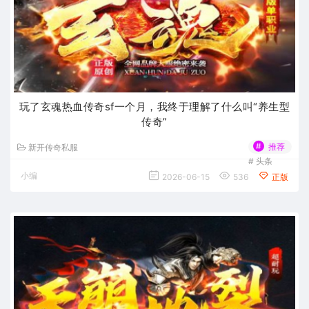
玩了玄魂热血传奇sf一个月，我终于理解了什么叫“养生型
传奇”
#
推荐
新开传奇私服
#
头条
小编
2026-06-15
536
正版