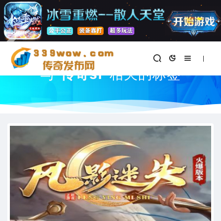
首页
与
"传奇sf"
相关的标签