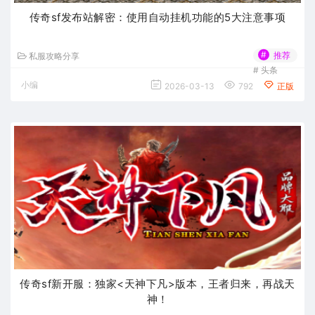
传奇sf发布站解密：使用自动挂机功能的5大注意事项
#
推荐
私服攻略分享
#
头条
小编
2026-03-13
792
正版
传奇sf新开服：独家<天神下凡>版本，王者归来，再战天
神！