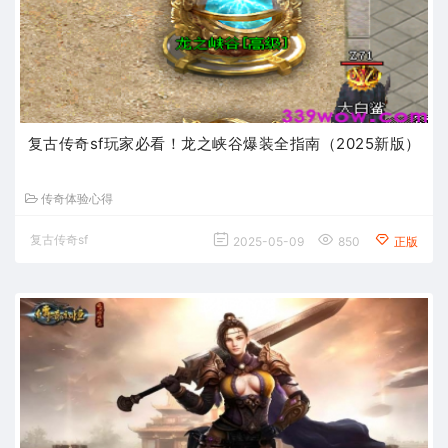
复古传奇sf玩家必看！龙之峡谷爆装全指南（2025新版）
传奇体验心得
复古传奇sf
2025-05-09
850
正版