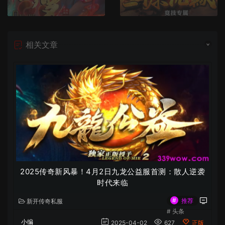
相关文章
2025传奇新风暴！4月2日九龙公益服首测：散人逆袭
时代来临
#
推荐
新开传奇私服
#
头条
小编
2025-04-02
627
正版