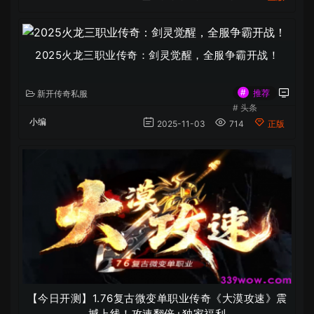
2025火龙三职业传奇：剑灵觉醒，全服争霸开战！
#
推荐
新开传奇私服
#
头条
小编
2025-11-03
714
正版
【今日开测】1.76复古微变单职业传奇《大漠攻速》震
撼上线！攻速翻倍+独家福利