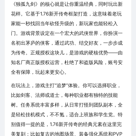
《独孤九剑》的核心就是让你重温经典，同时玩出新
花样。它基于1.76新开传奇框架打造，这意味着老玩
家能一秒找回当年砍怪升级的，新玩家也能轻松入
门。游戏背景设定在一个宏大的武侠世界，你扮演一
名初出茅庐的侠客，通过武功、结交好友，一步步成
为传奇。正规授权这块儿，是游戏的硬核优势——由
知名厂商正版授权运营，杜绝了和盗版风险，账号安
全有保障，玩起来更安心。
在玩法上，游戏主打“追梦”体验。你可以选择职业，
比如剑客、法师或道士，每种职业都有独特的技能
树。任务系统丰富多样，从日常打怪到团队副本，全
是轻松挂机模式，不不氪，适合上班族和学生党。特
别值得一提的是，1.76新开传奇的经典元素在这里完
美复刻：比如复古的地图场景、装备强化系统和PVP