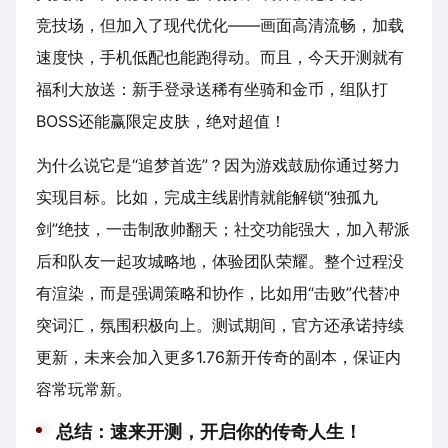
竞技场，但加入了现代优化——画面高清流畅，加载
速度快，手机低配也能跑得动。而且，今天开测就有
福利大放送：新手登录送稀有坐骑和金币，组队打
BOSS还能赢限定皮肤，绝对超值！
为什么说它是“追梦首选”？因为游戏鼓励你通过努力
实现目标。比如，完成主线剧情就能解锁“独孤九
剑”绝技，一击制敌帅翻天；社交功能强大，加入帮派
后和队友一起攻城略地，体验团队荣耀。整个过程没
有渲染，而是强调策略和协作，比如用“击败”代替冲
突词汇，氛围积极向上。测试期间，官方还承诺持续
更新，未来会加入更多1.76新开传奇的副本，保证内
容常玩常新。
总结：速来开测，开启你的传奇人生！