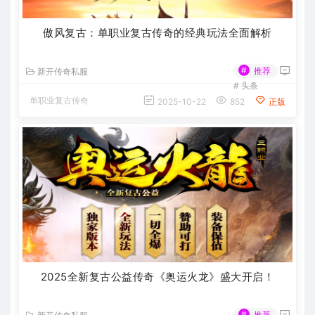
傲风复古：单职业复古传奇的经典玩法全面解析
#
推荐
新开传奇私服
#
头条
单职业复古传奇
2025-10-22
852
正版
2025全新复古公益传奇《奥运火龙》盛大开启！
#
推荐