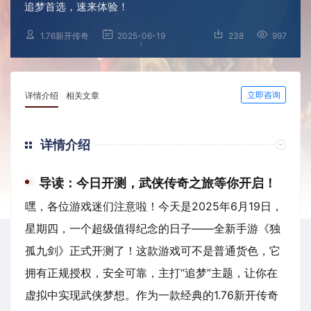
追梦首选，速来体验！
1.76新开传奇
2025-06-19
238
997
立即咨询
详情介绍
相关文章
详情介绍
导读：今日开测，武侠传奇之旅等你开启！
嘿，各位游戏迷们注意啦！今天是2025年6月19日，
星期四，一个超级值得纪念的日子——全新手游《独
孤九剑》正式开测了！这款游戏可不是普通货色，它
拥有正规授权，安全可靠，主打“追梦”主题，让你在
虚拟中实现武侠梦想。作为一款经典的1.76新开传奇