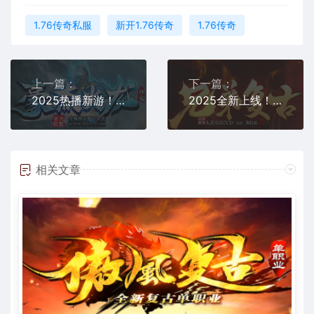
1.76传奇私服
新开1.76传奇
1.76传奇
上一篇：
下一篇：
2025热播新游！《豪杰火龙》传奇私服独家首发：玩法全解析
2025全新上线！兄弟复古传奇今日震撼开服，经典玩法+跨服激战引爆热潮
相关文章