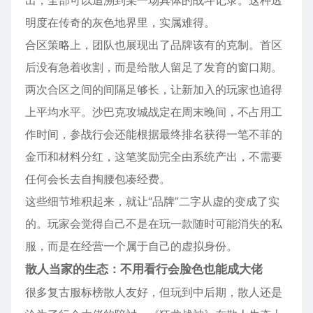
明度在传奇的灰色地界里，实属难得。
合区策略上，团队也展现出了品牌该有的克制。首区
后没有急着收割，而是给散人留足了发育的窗口期。
两次合区之间的间隔足够长，让新加入的玩家也追得
上平均水平。沙巴克攻城战定在周末晚间，不占用工
作时间，参战行会还能根据最终排名获得一笔不菲的
金币和材料分红，这笔奖励完全由系统产出，不需要
任何会长去自掏腰包凑经费。
这些细节堆积起来，就让“品牌”二字从虚的变成了实
的。玩家会觉得自己不是在玩一款随时可能消失的私
服，而是在经营一个属于自己的虚拟身份。
散人当家的生态：不用看行会脸色也能成大佬
很多复古服标榜散人友好，但玩到中后期，散人还是