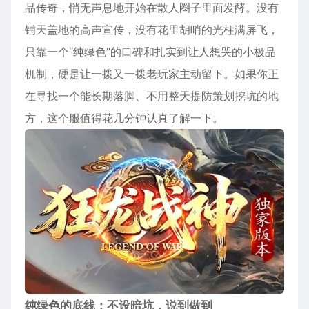
品传奇，悄无声息地开始在散人圈子里面发酵。没有
铺天盖地的高声宣传，没有花里胡哨的光柱满屏飞，
只靠一个“纯绿色”的口碑和扎实到让人想哭的小极品
机制，硬是让一拨又一拨老玩家主动留下。如果你正
在寻找一个能长期落脚、不用整天提防策划挖坑的地
方，这个服值得花几分钟认真了解一下。
纯绿色的底线：不设暗坑，说到做到