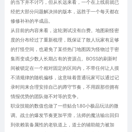
的当下并不讨巧，但从长远来看，一个在上线前就已
经把大部分问题解决掉的版本，远胜于一个每天都在
修修补补的半成品。
从目前的内容来看，这轮测试没有白费。地图刷怪密
度的分布经过了重新梳理，既保证了散人玩家有足够
的打怪空间，也避免了某些热门地图因为怪物过于密
集而变成少数人长期占有的资源点。BOSS的刷新时
间被锁定在一个相对固定的区间内，不带任何让人摸
不清规律的随机偏移，这意味着普通玩家可以通过记
录时间来合理安排自己的蹲守节奏，不用跟那些拥有
情报优势的团队做不对等的竞争。
职业技能的数值也做了一些贴合1.80小极品玩法的微
调。战士的爆发节奏更加平滑，法师的魔法输出回归
到依赖装备属性的老轨道上，道士的辅助能力被加