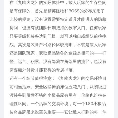
在《九幽火龙》的实际体验中，散人玩家的生存空间
是有保障的。首先是精英怪物和BOSS的分布采用了
比较的规则，没有设置需要特定道具才能进入的隐藏
房间，也没有被团队长期把持的狭窄入口。任何玩家
只要等级和装备达到门槛，就可以独自或组队前往挑
战。其次是装备产出路径比较清晰，不管是散人玩家
还是团队玩家，获取极品装备的途径是相同的——打
怪、运气、积累。没有隐藏在角落里的捷径，也没有
需要额外付费才能获得的专属掉落。
还有一个细节值得注意：《九幽火龙》的交易环境目
前相当活跃。安全区摆摊的摊位五花八门，从初级过
渡装备到属性不错的小极品应有尽有，价格也维持在
理性区间。一个活跃的交易环境，对一个1.80小极品
传奇品牌服来说至关重要——它让散人打到的每一件