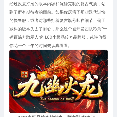
经过反复打磨的版本内容和沉稳克制的复古气质，站
到了所有期待者的面前。如果你厌倦了那些迭代过快
的快餐服，或者对那些打着复古旗号却在细节上偷工
减料的版本失去了耐心，那么这个被开发团队称为“千
锤百炼方敢示人”的1.80小极品传奇品牌服，或许值得
你花一个下午的时间去认真看看。