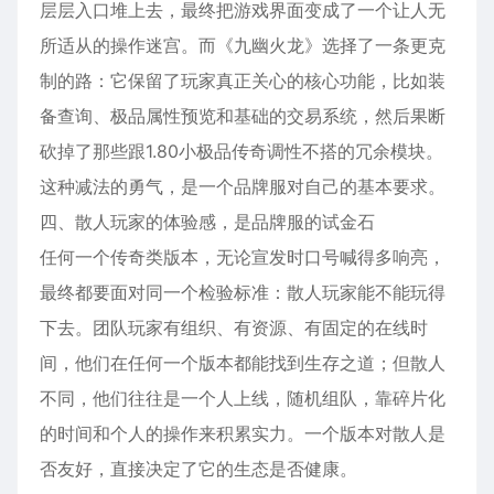
层层入口堆上去，最终把游戏界面变成了一个让人无
所适从的操作迷宫。而《九幽火龙》选择了一条更克
制的路：它保留了玩家真正关心的核心功能，比如装
备查询、极品属性预览和基础的交易系统，然后果断
砍掉了那些跟1.80小极品传奇调性不搭的冗余模块。
这种减法的勇气，是一个品牌服对自己的基本要求。
四、散人玩家的体验感，是品牌服的试金石
任何一个传奇类版本，无论宣发时口号喊得多响亮，
最终都要面对同一个检验标准：散人玩家能不能玩得
下去。团队玩家有组织、有资源、有固定的在线时
间，他们在任何一个版本都能找到生存之道；但散人
不同，他们往往是一个人上线，随机组队，靠碎片化
的时间和个人的操作来积累实力。一个版本对散人是
否友好，直接决定了它的生态是否健康。