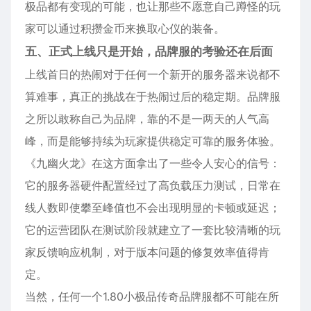
极品都有变现的可能，也让那些不愿意自己蹲怪的玩
家可以通过积攒金币来换取心仪的装备。
五、正式上线只是开始，品牌服的考验还在后面
上线首日的热闹对于任何一个新开的服务器来说都不
算难事，真正的挑战在于热闹过后的稳定期。品牌服
之所以敢称自己为品牌，靠的不是一两天的人气高
峰，而是能够持续为玩家提供稳定可靠的服务体验。
《九幽火龙》在这方面拿出了一些令人安心的信号：
它的服务器硬件配置经过了高负载压力测试，日常在
线人数即使攀至峰值也不会出现明显的卡顿或延迟；
它的运营团队在测试阶段就建立了一套比较清晰的玩
家反馈响应机制，对于版本问题的修复效率值得肯
定。
当然，任何一个1.80小极品传奇品牌服都不可能在所