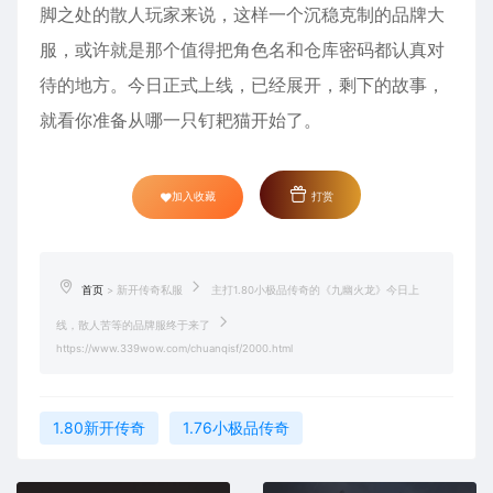
脚之处的散人玩家来说，这样一个沉稳克制的品牌大
服，或许就是那个值得把角色名和仓库密码都认真对
待的地方。今日正式上线，已经展开，剩下的故事，
就看你准备从哪一只钉耙猫开始了。
加入收藏
打赏
首页
>
新开传奇私服
主打1.80小极品传奇的《九幽火龙》今日上
线，散人苦等的品牌服终于来了
https://www.339wow.com/chuanqisf/2000.html
1.80新开传奇
1.76小极品传奇