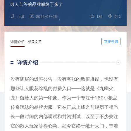
散人苦等的品牌服终于来了
小编
2026-07-06
185
942
立即咨询
详情介绍
相关文章
详情介绍
没有满屏的爆率公告，没有夸张的数值堆砌，也没有
那些让人眼花缭乱的付费入口——这就是《九幽火
龙》留给人的第一印象。作为一个专注于1.80小极品
传奇玩法的品牌大服，它在正式上线之前经历了相当
长一段时间的内部调试和封闭测试，以至于不少关注
它的散人玩家等得心急。如今它终于敞开大门，带着