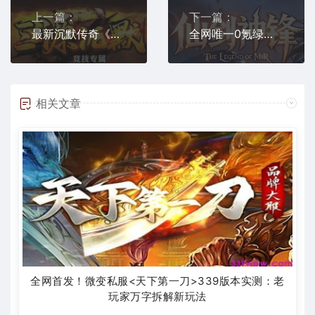
上一篇：
下一篇：
最新沉默传奇《三源沉默》今日开区！良心白服，万物靠打无门槛
全网唯一0氪绿色传奇先锋剑神，不花钱也能当大哥的版本终于出现
相关文章
全网首发！微变私服<天下第一刀>339版本实测：老
玩家万字拆解新玩法