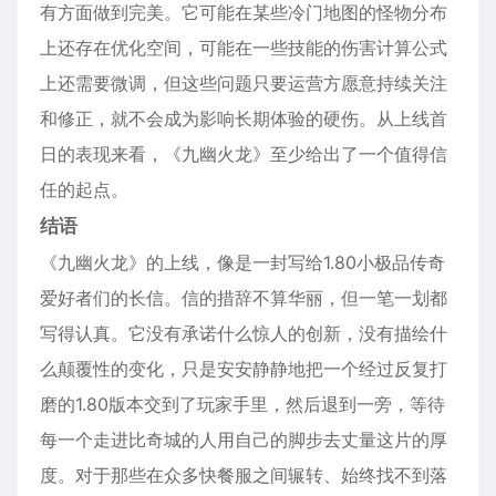
有方面做到完美。它可能在某些冷门地图的怪物分布
上还存在优化空间，可能在一些技能的伤害计算公式
上还需要微调，但这些问题只要运营方愿意持续关注
和修正，就不会成为影响长期体验的硬伤。从上线首
日的表现来看，《九幽火龙》至少给出了一个值得信
任的起点。
结语
《九幽火龙》的上线，像是一封写给1.80小极品传奇
爱好者们的长信。信的措辞不算华丽，但一笔一划都
写得认真。它没有承诺什么惊人的创新，没有描绘什
么颠覆性的变化，只是安安静静地把一个经过反复打
磨的1.80版本交到了玩家手里，然后退到一旁，等待
每一个走进比奇城的人用自己的脚步去丈量这片的厚
度。对于那些在众多快餐服之间辗转、始终找不到落