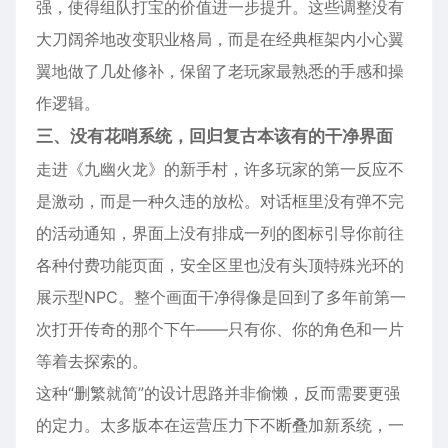
强，使得组队打宝的价值进一步提升。这些调整没有
大刀阔斧地改变职业格局，而是在经典框架内小心翼
翼地做了几处修补，保留了老玩家最熟悉的手感和操
作逻辑。
三、没有花哨系统，回归复古本该有的干净界面
走进《九幽火龙》的新手村，许多玩家的第一反应不
是激动，而是一种久违的放松。对话框里没有弹不完
的活动通知，界面上没有排成一列的图标引导你前往
各种付费功能页面，安全区里也没有头顶特殊光环的
展示型NPC。整个画面干净得像是回到了多年前第一
次打开传奇的那个下午——只有你、你的角色和一片
等着去探索的。
这种“删繁就简”的设计思路并非偷懒，反而需要更强
的定力。太多版本在运营压力下不断叠加新系统，一