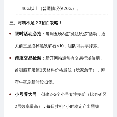
40%以上（普通情况仅20%）。
三、材料不足？3招白攻略！
限时活动必抢
：每周五晚8点“魔法试炼”活动，通
关前三层必掉黑铁矿石×10，组队可共享掉落。
跨服交易捡漏
：新开网站通常有交易行溢价期，
首测服开服第3天材料价格最低（玩家急于），蹲
守午夜刷新时段扫货。
小号养大号
：创建2-3个小号专注挖矿（比奇矿区
2层效率最高），每日挂机4小时稳定产出黑铁