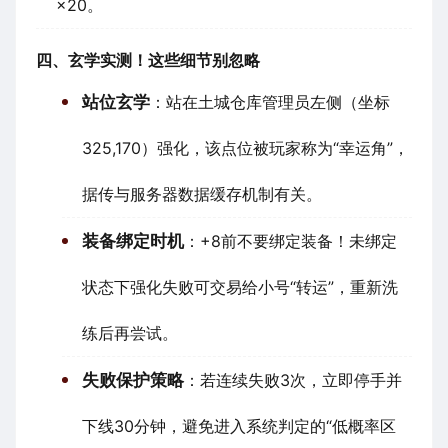
×20。
四、玄学实测！这些细节别忽略
站位玄学
：站在土城仓库管理员左侧（坐标
325,170）强化，该点位被玩家称为“幸运角”，
据传与服务器数据缓存机制有关。
装备绑定时机
：+8前不要绑定装备！未绑定
状态下强化失败可交易给小号“转运”，重新洗
练后再尝试。
失败保护策略
：若连续失败3次，立即停手并
下线30分钟，避免进入系统判定的“低概率区