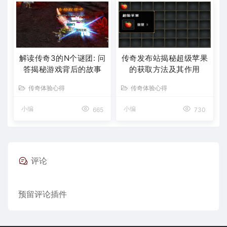
解读传奇3的N个谜团: 问
传奇发布站揭秘超级苹果
答揭秘游戏背后的故事
的获取方法及其作用
传奇体验心得
传奇体验心得
小编
小编
665
730
评论
预留评论插件