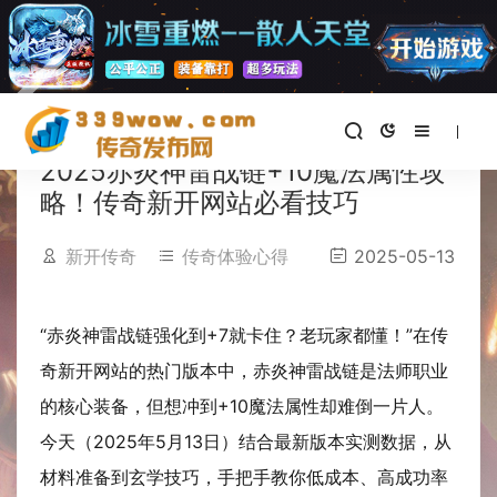
首页
>
传奇体验心得
正文
2025赤炎神雷战链+10魔法属性攻
略！传奇新开网站必看技巧
新开传奇
传奇体验心得
2025-05-13
“赤炎神雷战链强化到+7就卡住？老玩家都懂！”在传
奇新开网站的热门版本中，赤炎神雷战链是法师职业
的核心装备，但想冲到+10魔法属性却难倒一片人。
今天（2025年5月13日）结合最新版本实测数据，从
材料准备到玄学技巧，手把手教你低成本、高成功率