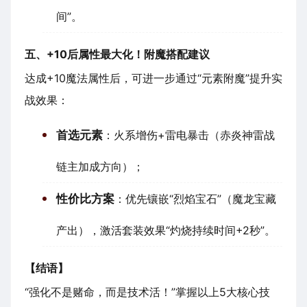
间”。
五、+10后属性最大化！附魔搭配建议
达成+10魔法属性后，可进一步通过“元素附魔”提升实
战效果：
首选元素
：火系增伤+雷电暴击（赤炎神雷战
链主加成方向）；
性价比方案
：优先镶嵌“烈焰宝石”（魔龙宝藏
产出），激活套装效果“灼烧持续时间+2秒”。
【结语】
“强化不是赌命，而是技术活！”掌握以上5大核心技