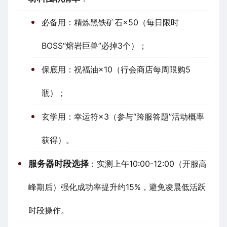
必备用：精炼黑铁矿石×50（每日限时
BOSS“熔岩巨兽”必掉3个）；
保底用：祝福油×10（行会商店每周限购5
瓶）；
玄学用：幸运符×3（参与“跨服答题”活动概率
获得）。
服务器时段选择
：实测上午10:00-12:00（开服高
峰期后）强化成功率提升约15%，避免凌晨低活跃
时段操作。