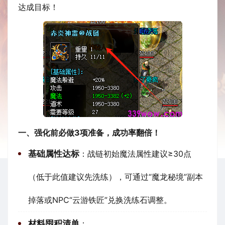
达成目标！
一、强化前必做3项准备，成功率翻倍！
基础属性达标
：战链初始魔法属性建议≥30点
（低于此值建议先洗练），可通过“魔龙秘境”副本
掉落或NPC“云游铁匠”兑换洗练石调整。
材料囤积清单
：