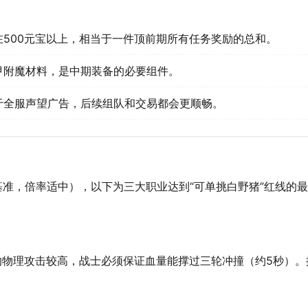
500元宝以上，相当于一件顶前期所有任务奖励的总和。
盔甲附魔材料，是中期装备的必要组件。
于全服声望广告，后续组队和交易都会更顺畅。
基准，倍率适中），以下为三大职业达到“可单挑白野猪”红线的
的物理攻击较高，战士必须保证血量能撑过三轮冲撞（约5秒）。