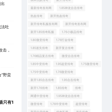
能出
最新传奇发布网
1.85神龙合击传奇
热血传奇
新开热血传奇
新开传奇私服发布网
新开传奇发布网
魔法吐
新开1.85传奇私服
1.76小极品传奇
1.80微变传奇
1.76打金传奇
1.85迷失传奇
新开复古传奇
次攻击，
1.76精品复古传奇
微变合击传奇
1.85中变传奇
1.95超变传奇
1.75微变传奇
1.75中变传奇
1.76微变传奇
“野蛮
新开1.85合击传奇
1.95合击传奇
新开1.76传奇
1.85传奇
传奇
网通中变传奇
1.95神龙合击传奇
盾只有1
微变传奇
1.76中变传奇
超变传奇
新开中变传奇
传奇私服
迷失传奇