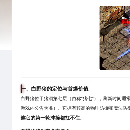
一、白野猪的定位与首爆价值
白野猪位于猪洞第七层（俗称“猪七”），刷新时间通常
游戏内公告为准）。它拥有较高的物理防御和魔法防
连它的第一轮冲撞都扛不住
。