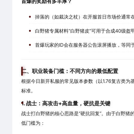
首爆的奖励有多丰厚？
掉落的（如裁决之杖）在开服首日市场价通常在
白野猪专属材料“白野猪皮”可用于合成40级
首爆玩家的ID会在服务器公告滚屏播放，等同
二、职业装备门槛：不同方向的最低配置
根据今日新开私服的常见版本参数（以1.76复古类为
标准。
1. 战士：高攻击+高血量，硬抗是关键
战士打白野猪的核心思路是“硬抗回复”。由于白野猪
低门槛为：