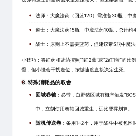
法师：大魔法药（回蓝120）需准备30瓶，中魔
道士：大魔法药15瓶，中魔法药10瓶，总计约
战士：原则上不需要蓝药，但建议带5瓶中魔法
小技巧：将红药和蓝药按照“1红2蓝”或“2红1蓝”
慢，但小怪会干扰走位，按键速度直接决定生死。
3. 特殊消耗品的取舍
回城卷轴
：必带，白野猪区域有概率触发“BO
中，立刻使用卷轴回城重生，远比硬撑划算。
随机传送卷
：备用1~2个，用于战斗中被包