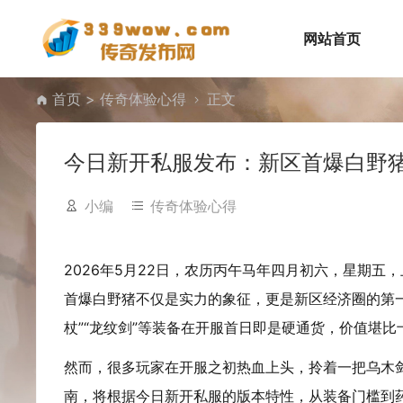
网站首页
首页
>
传奇体验心得
正文
今日新开私服发布：新区首爆白野
小编
传奇体验心得
2026年5月22日，农历丙午马年四月初六，星期五
首爆白野猪不仅是实力的象征，更是新区经济圈的第一
杖”“龙纹剑”等装备在开服首日即是硬通货，价值堪比
然而，很多玩家在开服之初热血上头，拎着一把乌木
南，将根据今日新开私服的版本特性，从装备门槛到药