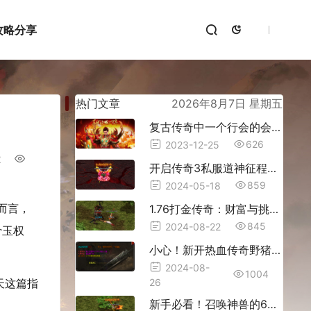
攻略分享
热门文章
2026年8月7日 星期五
复古传奇中一个行会的会长需要具备什么条件
626
2023-12-25
2
开启传奇3私服道神征程，征服全服挑战
859
2024-05-18
而言，
1.76打金传奇：财富与挑战的冒险之旅
845
2024-08-22
骨玉权
小心！新开热血传奇野猪洞的四大危险
2024-08-
1004
天这篇指
26
新手必看！召唤神兽的6大实用攻略