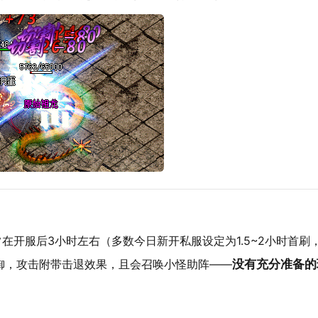
在开服后3小时左右（多数今日新开私服设定为1.5~2小时首刷
御，攻击附带击退效果，且会召唤小怪助阵——
没有充分准备的