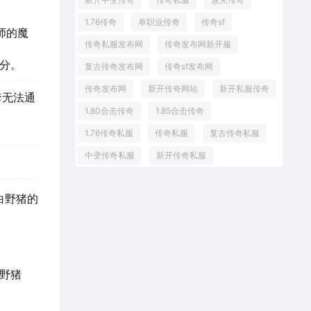
1.76传奇
单职业传奇
传奇sf
师的魔
传奇私服发布网
传奇发布网新开服
分。
复古传奇发布网
传奇sf发布网
传奇发布网
新开传奇网站
新开私服传奇
套无法通
1.80合击传奇
1.85合击传奇
1.76传奇私服
传奇私服
复古传奇私服
中变传奇私服
新开传奇私服
白野猪的
白野猪