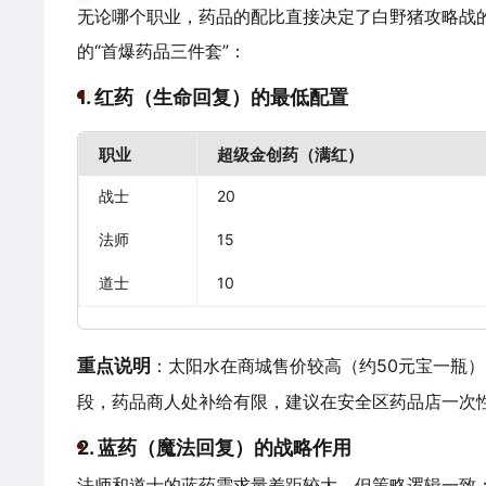
无论哪个职业，药品的配比直接决定了白野猪攻略战
的“首爆药品三件套”：
1. 红药（生命回复）的最低配置
职业
超级金创药（满红）
战士
20
法师
15
道士
10
重点说明
：太阳水在商城售价较高（约50元宝一瓶
段，药品商人处补给有限，建议在安全区药品店一次
2. 蓝药（魔法回复）的战略作用
法师和道士的蓝药需求量差距较大，但策略逻辑一致