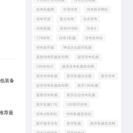
传奇私服网
中变传奇
传奇新开网站
传奇手游
复古传奇
合击传奇
传奇新服
传奇SF999
传奇3
1.76传奇
传奇3私服
传奇发布站
传奇新开服
神龙合击新开私服
最新传奇私服发布网
超变传奇私服
1.85传奇sf
微变传奇私服发布网
迷失传奇私服
新开私服合击版
新开传奇
最低装备
超变传奇私服发布网
新开1.85私服
最新传奇私服
新开合击传奇私服
新开私服1.76
1.80新开传奇
推荐最
传奇sf发布站
传奇私服发布站
新开微变传奇
新开私服
新开私服发布网
我本沉默传奇
新开传奇sf