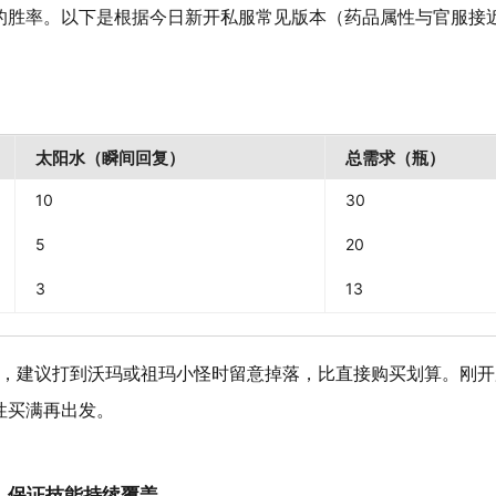
的胜率。以下是根据今日新开私服常见版本（药品属性与官服接
太阳水（瞬间回复）
总需求（瓶）
10
30
5
20
3
13
），建议打到沃玛或祖玛小怪时留意掉落，比直接购买划算。刚开
性买满再出发。
：
保证技能持续覆盖
。