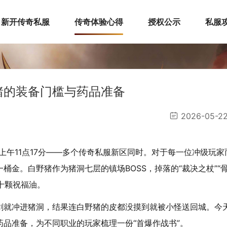
新开传奇私服
传奇体验心得
授权公示
私服
猪的装备门槛与药品准备
2026-05-2
，上午11点17分——多个传奇私服新区同时。对于每一位冲级玩家
桶金。白野猪作为猪洞七层的镇场BOSS，掉落的“裁决之杖”“
十颗祝福油。
剑就冲进猪洞，结果连白野猪的皮都没摸到就被小怪送回城。今
品准备，为不同职业的玩家梳理一份“首爆作战书”。