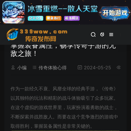
首页
>
传奇体验心得
正文
掌握装备属性，畅享传奇手游的无
敌之旅！
小编
传奇体验心得
2024-05-25
作为一款经久不衰、风靡全球的经典手游，《传奇》
以其独特的玩法和精彩的战斗体验吸引了众多玩家。
在这个虚拟的游戏世界里，玩家扮演着勇敢的战士，
不断探索并战胜敌人。而要在这个竞争激烈的游戏中
取得胜利，掌握装备属性是非常关键的。