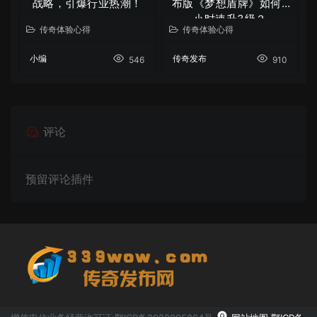
战略，引爆行业热潮！
布版《梦想盾牌》如何5
小时速升3级？
传奇体验心得
传奇体验心得
小编
传奇发布
546
910
评论
预留评论插件