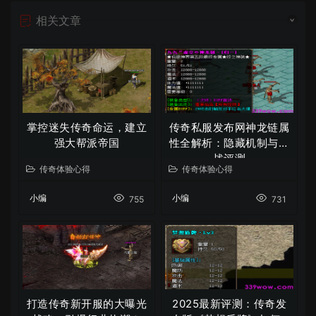
相关文章
掌控迷失传奇命运，建立
传奇私服发布网神龙链属
强大帮派帝国
性全解析：隐藏机制与实
战评测
传奇体验心得
传奇体验心得
小编
小编
755
731
打造传奇新开服的大曝光
2025最新评测：传奇发